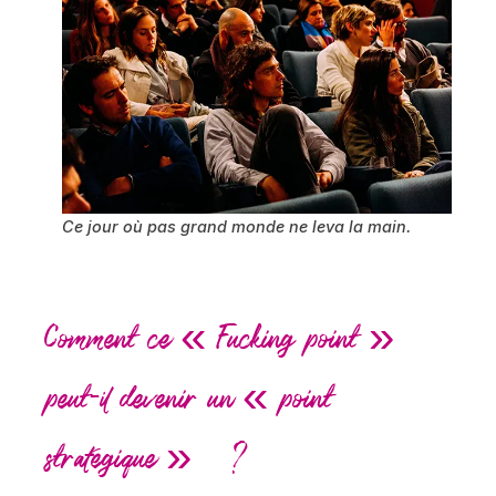
Ce jour où pas grand monde ne leva la main.
Comment ce « Fucking point »
peut-il devenir un « point
stratégique » ?