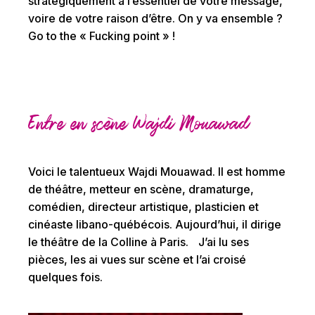
stratégiquement à l’essentiel de votre message,
voire de votre raison d’être. On y va ensemble ?
Go to the « Fucking point » !
Entre en scène Wajdi Mouawad
Voici le talentueux Wajdi Mouawad. Il est homme
de théâtre, metteur en scène, dramaturge,
comédien, directeur artistique, plasticien et
cinéaste libano-québécois. Aujourd’hui, il dirige
le théâtre de la Colline à Paris. J’ai lu ses
pièces, les ai vues sur scène et l’ai croisé
quelques fois.