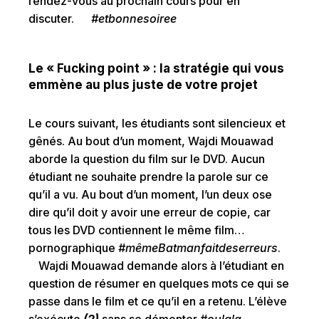
rendez-vous au prochain cours pour en
discuter.
#etbonnesoiree
Le « Fucking point » : la stratégie qui vous
emmène au plus juste de votre projet
Le cours suivant, les étudiants sont silencieux et
gênés. Au bout d’un moment, Wajdi Mouawad
aborde la question du film sur le DVD. Aucun
étudiant ne souhaite prendre la parole sur ce
qu’il a vu. Au bout d’un moment, l’un deux ose
dire qu’il doit y avoir une erreur de copie, car
tous les DVD contiennent le même film…
pornographique
#mêmeBatmanfaitdeserreurs
.
Wajdi Mouawad demande alors à l’étudiant en
question de résumer en quelques mots ce qui se
passe dans le film et ce qu’il en a retenu. L’élève
s’exécute
(2)
sans se démonter
#oulala
.