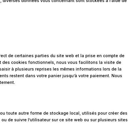
ire, diverses données vous concernant sont stockées à l’aide de
ect de certaines parties du site web et la prise en compte de
 des cookies fonctionnels, nous vous facilitons la visite de
saisir à plusieurs reprises les mêmes informations lors de la
ments restent dans votre panier jusqu’à votre paiement. Nous
tement.
ou toute autre forme de stockage local, utilisés pour créer des
té ou de suivre l’utilisateur sur ce site web ou sur plusieurs sites