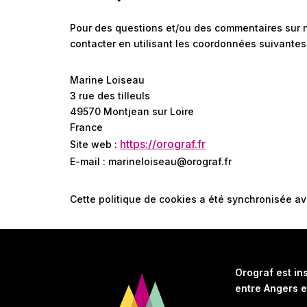
Pour des questions et/ou des commentaires sur no
contacter en utilisant les coordonnées suivantes 
Marine Loiseau
3 rue des tilleuls
49570 Montjean sur Loire
France
https://orograf.fr
Site web :
E-mail :
marineloiseau@orograf.fr
Cette politique de cookies a été synchronisée a
Orograf est ins
entre Angers e