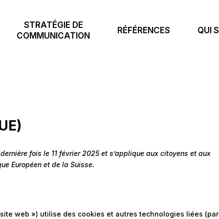
STRATÉGIE DE
RÉFÉRENCES
QUI S
COMMUNICATION
UE)
 dernière fois le 11 février 2025 et s’applique aux citoyens et aux
ue Européen et de la Suisse.
 site web ») utilise des cookies et autres technologies liées (par