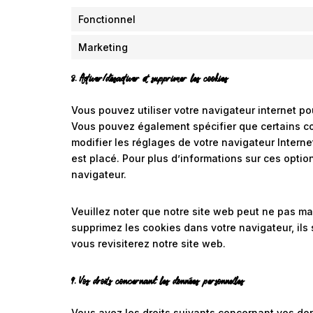
Fonctionnel
Marketing
8. Activer/désactiver et supprimer les cookies
Vous pouvez utiliser votre navigateur internet 
Vous pouvez également spécifier que certains co
modifier les réglages de votre navigateur Intern
est placé. Pour plus d’informations sur ces optio
navigateur.
Veuillez noter que notre site web peut ne pas ma
supprimez les cookies dans votre navigateur, il
vous revisiterez notre site web.
9. Vos droits concernant les données personnelles
Vous avez les droits suivants concernant vos do