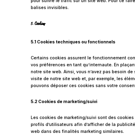
pour suivre le trafic sur un site web. Pour ce fa
balises invisibles.
5. Cookies
5.1 Cookies techniques ou fonctionnels
Certains cookies assurent le fonctionnement corr
vos préférences en tant qu’internaute. En plaçant
notre site web. Ainsi, vous n’avez pas besoin de 
visite de notre site web et, par exemple, les élé
pouvons déposer ces cookies sans votre consen
5.2 Cookies de marketing/suivi
Les cookies de marketing/suivi sont des cookies 
profils d’utilisateurs afin d’afficher de la publici
web dans des finalités marketing similaires.