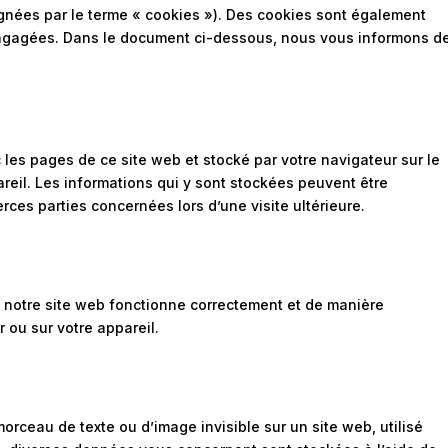
ignées par le terme « cookies »). Des cookies sont également
engagées. Dans le document ci-dessous, nous vous informons d
 les pages de ce site web et stocké par votre navigateur sur le
reil. Les informations qui y sont stockées peuvent être
ces parties concernées lors d’une visite ultérieure.
e notre site web fonctionne correctement et de manière
 ou sur votre appareil.
morceau de texte ou d’image invisible sur un site web, utilisé