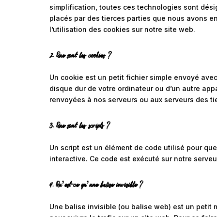
simplification, toutes ces technologies sont dés
placés par des tierces parties que nous avons 
l’utilisation des cookies sur notre site web.
2. Que sont les cookies ?
Un cookie est un petit fichier simple envoyé avec
disque dur de votre ordinateur ou d’un autre appa
renvoyées à nos serveurs ou aux serveurs des tier
3. Que sont les scripts ?
Un script est un élément de code utilisé pour qu
interactive. Ce code est exécuté sur notre serveur
4. Qu’est-ce qu’une balise invisible ?
Une balise invisible (ou balise web) est un petit 