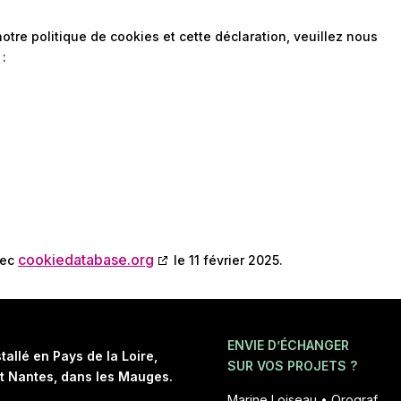
tre politique de cookies et cette déclaration, veuillez nous
:
cookiedatabase.org
vec
le 11 février 2025.
ENVIE D’ÉCHANGER
tallé en Pays de la Loire,
SUR VOS PROJETS ?
t Nantes, dans les Mauges.
Marine Loiseau • Orograf