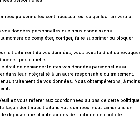
onnées personnelles sont nécessaires, ce qui leur arrivera et
er à vos données personnelles que nous connaissons.
 tout moment de compléter, corriger, faire supprimer ou bloquer
r le traitement de vos données, vous avez le droit de révoque
 données personnelles.
z le droit de demander toutes vos données personnelles au
er dans leur intégralité à un autre responsable du traitement.
ser au traitement de vos données. Nous obtempérerons, à moin
ment.
 Veuillez vous référer aux coordonnées au bas de cette politique
 la façon dont nous traitons vos données, nous aimerions en
 de déposer une plainte auprès de l’autorité de contrôle
.