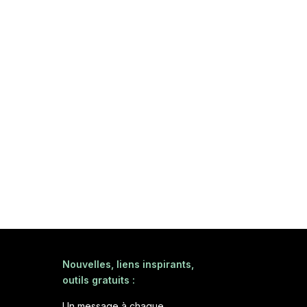
Nouvelles, liens inspirants,
outils gratuits :
Un message à chaque