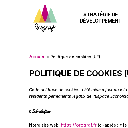
STRATÉGIE DE
Aller
DÉVELOPPEMENT
au
contenu
Accueil
»
Politique de cookies (UE)
POLITIQUE DE COOKIES (
Cette politique de cookies a été mise à jour pour la
résidents permanents légaux de l’Espace Économiq
1. Introduction
https://orograf.fr
Notre site web,
(ci-après : « le