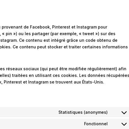
u provenant de Facebook, Pinterest et Instagram pour
« pin ») ou les partager (par exemple, « tweet ») sur des
nstagram. Ce contenu est intégré grâce un code obtenu de
kies. Ce contenu peut stocker et traiter certaines informations
 ces réseaux sociaux (qui peut être modifiée régulièrement) afin
elles) traitées en utilisant ces cookies. Les données récupérée
 Pinterest et Instagram se trouvent aux États-Unis.
Statistiques (anonymes)
Fonctionnel